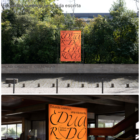
Eduardo Lourenço, uma vida escrita